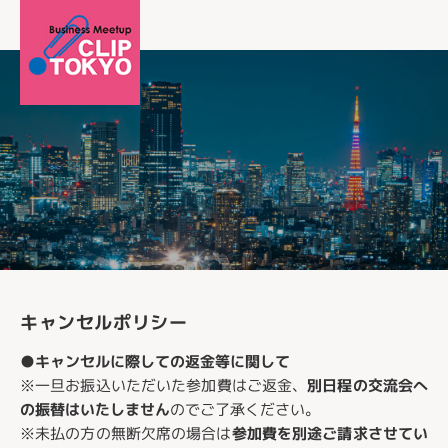
キャンセルポリシー
●
キャンセルに際しての返金等に関して
※一旦お振込いただいた参加費はご返金、
別日程の交流会へ
の振替はいたしません
のでご了承ください。
※未払の方の無断欠席の場合は
参加費を別途ご請求させてい