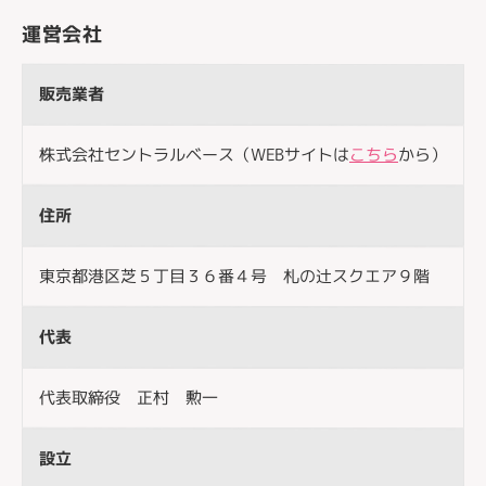
運営会社
販売業者
株式会社セントラルベース（WEBサイトは
こちら
から）
住所
東京都港区芝５丁目３６番４号 札の辻スクエア９階
代表
代表取締役 正村 勲一
設立