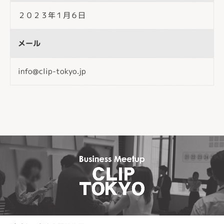
２０２３年１月６日
メール
info@clip-tokyo.jp