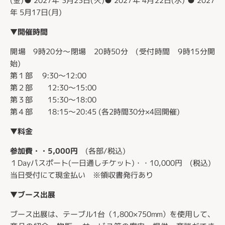
(金)● 2027年 3月23日(火)● 2027年 4月22日(水) ● 2027
年 5月17日(月)
▼開催時間
開場 9時20分～閉場 20時50分 (受付時間 9時15分開
始)
第１部 9:30～12:00
第２部 12:30～15:00
第３部 15:30～18:00
第４部 18:15～20:45 (各2時間30分×4回開催)
▼料金
参加費・・5,000円
(各部/税込)
１Dayパスポート(一日通しチケット)・・10,000円 (税込)
当日受付にて現金払い ※領収書発行あり
▼ブース出展
ブース出展は、テーブル1台（1,800×750mm）を使用して、