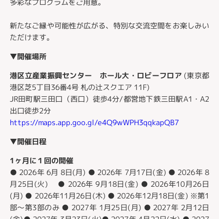
多彩なプログラムをご用意。
新たなご縁や可能性が広がる、特別な交流空間をお楽しみい
ただけます。
▼開催場所
港区立産業振興センター ホール大・ロビーフロア
(東京都
港区芝5丁目36番4号 札の辻スクエア 11F)
JR田町駅三田口（西口）徒歩4分/都営地下鉄三田駅A1・A2
出口徒歩2分
https://maps.app.goo.gl/e4Q9wWPH3qqkapQB7
▼開催日程
1ヶ月に１回の開催
● 2026年 6月 8日(月) ● 2026年 7月17日(金) ● 2026年 8
月25日(火) ● 2026年 9月18日(金) ● 2026年10月26日
(月) ● 2026年11月26日(木) ● 2026年12月18日(金) ※第1
部～第3部のみ ● 2027年 1月25日(月) ● 2027年 2月12日