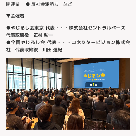
関連業 ● 反社会派勢力 など
▼主催者
●やじるし会東京 代表・・・株式会社セントラルベース
代表取締役 正村 勲一
●全国やじるし会 代表・・・コネクタービジョン株式会
社 代表取締役 川田 達紀