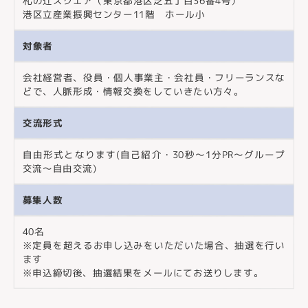
札の辻スクエア（東京都港区芝五丁目36番4号）
港区立産業振興センター11階 ホール小
対象者
会社経営者、役員・個人事業主・会社員・フリーランスな
どで、人脈形成・情報交換をしていきたい方々。
交流形式
自由形式となります(自己紹介・30秒〜1分PR～グループ
交流〜自由交流)
募集人数
40名
※定員を超えるお申し込みをいただいた場合、抽選を行い
ます
※申込締切後、抽選結果をメールにてお送りします。