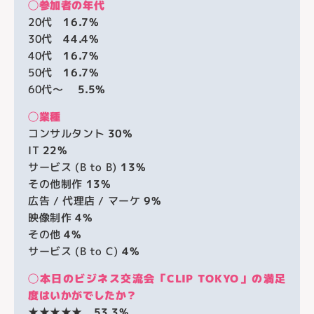
◯参加者の年代
20代
16.7%
30代
44.4
%
40代
16.7%
50代
16.7%
60代〜
5.5%
◯業種
コンサルタント
30%
IT
22%
サービス (B to B)
13%
その他制作
13%
広告 / 代理店 / マーケ
9%
映像制作
4%
その他
4%
サービス (B to C)
4%
◯本日のビジネス交流会「CLIP TOKYO」の満足
度はいかがでしたか？
★★★★★
53.3%