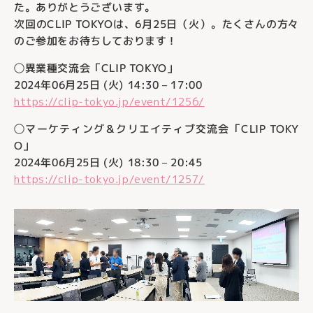
た。ありがとうございます。
次回のCLIP TOKYOは、6月25日（火）。たくさんの方々
のご参加をお待ちしております！
◯異業種交流会「CLIP TOKYO」
2024年06月25日 (火) 14:30 – 17:00
https://clip-tokyo.jp/event/1256/
◯マーケティング＆クリエイティブ交流会「CLIP TOKY
O」
2024年06月25日 (火) 18:30 – 20:45
https://clip-tokyo.jp/event/1257/