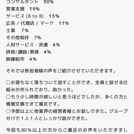
コンサルタント
30%
営業支援
19%
サービス (B to B)
15%
広告 / 代理店 / マーケ
11%
士業
7%
その他制作
7%
人材サービス・派遣
4%
研修/講師/教育
4%
映像制作
4%
それでは参加者様の声をご紹介させていただきます。
◯お酒もなく落ちついて話すことができ、全員と話せる仕
組みが作られており、助かった。
◯もう少し時間が欲しいと思うほどでしたが、多くの方と
情報交換できて満足です。
◯予想以上に他業界の経営者様とお話しできた。グループ
分けで１人１人としっかり話ができた。
今回も80％以上の方からご満足のお声をいただきまし