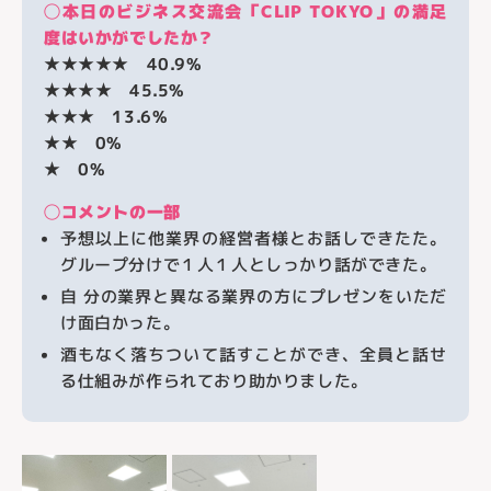
◯本日のビジネス交流会「CLIP TOKYO」の満足
度はいかがでしたか？
★★★★★
40.9%
★★★★
45.5%
★★★
13.6%
★★
0%
★
0%
◯コメントの一部
予想以上に他業界の経営者様とお話しできたた。
グループ分けで１人１人としっかり話ができた。
自 分の業界と異なる業界の方にプレゼンをいただ
け面白かった。
酒もなく落ちついて話すことができ、全員と話せ
る仕組みが作られており助かりました。