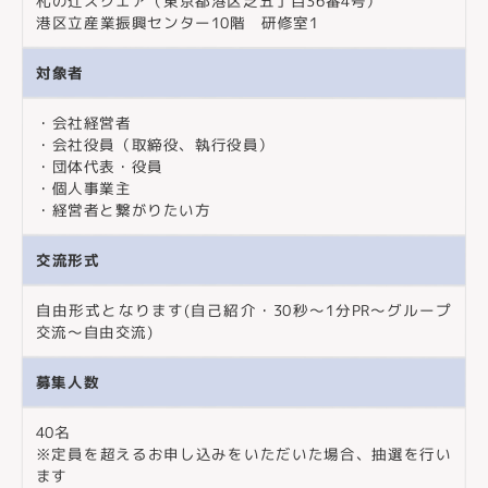
札の辻スクエア（東京都港区芝五丁目36番4号）
港区立産業振興センター10階 研修室1
対象者
・会社経営者
・会社役員（取締役、執行役員）
・団体代表・役員
・個人事業主
・経営者と繋がりたい方
交流形式
自由形式となります(自己紹介・30秒〜1分PR～グループ
交流〜自由交流)
募集人数
40名
※定員を超えるお申し込みをいただいた場合、抽選を行い
ます