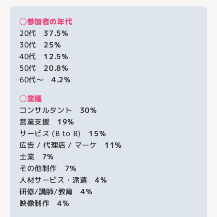
◯参加者の年代
20代
37.5%
30代
25%
40代
12.5%
50代
20.8%
60代〜
4.2%
◯業種
コンサルタント
30%
営業支援
19%
サービス (B to B)
15%
広告 / 代理店 / マーケ
11%
士業
7%
その他制作
7%
人材サービス・派遣
4%
研修/講師/教育
4%
映像制作
4%