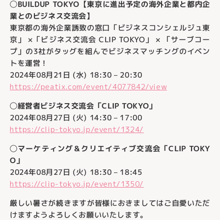
◯BUILDUP TOKYO【東京に進出予定の​海外企業と都内企
業とのビジネス交流会】
東京都の海外企業誘致の窓口「ビジネスコンシェルジュ東
京」 ×「ビジネス交流会 CLIP TOKYO」 × 「サーブコー
プ」の3社がタッグを組んでビジネスマッチングのイベン
トを運営！
2024年08月21日 (水) 18:30 – 20:30
https://peatix.com/event/4077842/view
◯経営者ビジネス交流会「CLIP TOKYO」
2024年08月27日 (火) 14:30 – 17:00
https://clip-tokyo.jp/event/1324/
◯マーケティング＆クリエイティブ交流会「CLIP TOKY
O」
2024年08月27日 (火) 18:30 – 18:45
https://clip-tokyo.jp/event/1350/
厳しい暑さが続きますが皆様におきましてはご自愛いただ
けますようよろしくお願いいたします。