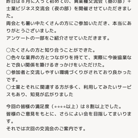
昨日は８月に入って初めての、異業種交流会（昼の部）＋
士業ビジネス交流会（夜の部）を開催させていただきまし
た。
両会とも暑い中たくさんの方にご参加いただき、本当にあ
りがとうございました。
アンケートの一部をご紹介させていただきます。
◯たくさんの方と知り合うことができた。
◯色々な業界の方とつながりを持てて、実際に今後協業な
とで良い関係を築けるきっかけをいただけた。
◯参加者と交流しやすい環境づくりがされており良かった
です。
◯士業とそれに関連する方が多く、利用してみたいサービ
スもあり、知見が広がりました
今回の皆様の満足度（⭐︎⭐︎⭐︎⭐︎以上）は８割以上でした。
皆様のご意見をもとに、さらによい会を目指してまいりま
す。
それでは次回の交流会のご案内です。