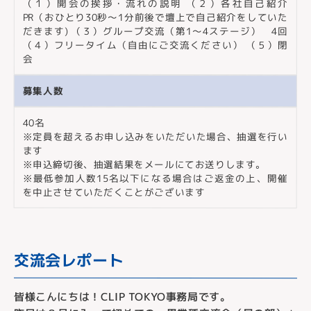
（１）開会の挨拶・流れの説明 （２）各社自己紹介
PR（おひとり30秒〜1分前後で壇上で自己紹介をしていた
だきます) （３）グループ交流（第1〜4ステージ） 4回
（４）フリータイム（自由にご交流ください） （５）閉
会
募集人数
40名
※定員を超えるお申し込みをいただいた場合、抽選を行い
ます
※申込締切後、抽選結果をメールにてお送りします。
※最低参加人数15名以下になる場合はご返金の上、開催
を中止させていただくことがございます
交流会レポート
皆様こんにちは！CLIP TOKYO事務局です。