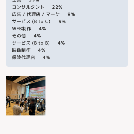
コンサルタント
22%
広告 / 代理店 / マーケ
9%
サービス (B to C)
9%
WEB制作
4%
その他
4%
サービス (B to B)
4%
映像制作
4%
保険代理店
4%