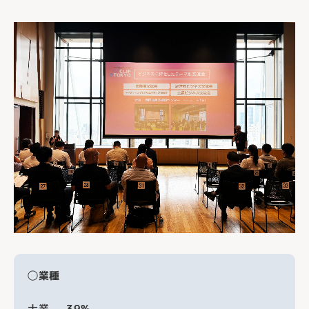
◯業種
士業
39%