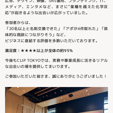
広告、デザイン、映像、SNS運用、ブランディング、IT、
メディア、エンタメなど、まさに“業種を越えた化学反
応”が起きるような出会いが広がっていました。
参加者からは、
「20名以上と名刺交換できた」「アポが4件取れた」「具
体的な商談につながりそう」など、
ビジネスに直結する評価を多数いただいております。
満足度：★★★★以上が全体の約95%
今後もCLIP TOKYOでは、実務や事業成長に活きるリアル
な出会いの場を提供してまいります。
ご参加いただいた皆さま、誠にありがとうございました！