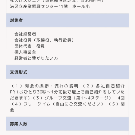
札の辻スクエア（東京都港区芝五丁目36番4号）
港区立産業振興センター11階 ホール小
対象者
・会社経営者
・会社役員（取締役、執行役員）
・団体代表・役員
・個人事業主
・経営者と繋がりたい方
交流形式
（１）開会の挨拶・流れの説明 （２）各社自己紹介
PR（おひとり30秒〜1分前後で壇上で自己紹介をしていた
だきます) （３）グループ交流（第1〜4ステージ） 4回
（４）フリータイム（自由にご交流ください） （５）閉
会
募集人数