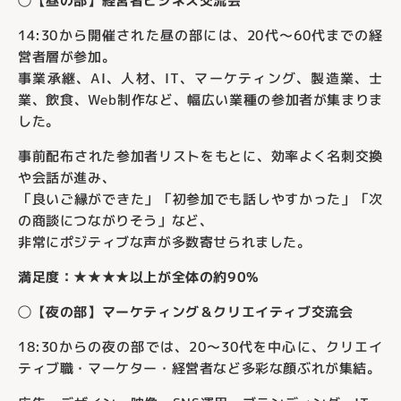
◯【昼の部】経営者ビジネス交流会
14:30から開催された昼の部には、20代〜60代までの経
営者層が参加。
事業承継、AI、人材、IT、マーケティング、製造業、士
業、飲食、Web制作など、幅広い業種の参加者が集まりま
した。
事前配布された参加者リストをもとに、効率よく名刺交換
や会話が進み、
「良いご縁ができた」「初参加でも話しやすかった」「次
の商談につながりそう」など、
非常にポジティブな声が多数寄せられました。
満足度：★★★★以上が全体の約90%
◯【夜の部】マーケティング＆クリエイティブ交流会
18:30からの夜の部では、20〜30代を中心に、クリエイ
ティブ職・マーケター・経営者など多彩な顔ぶれが集結。