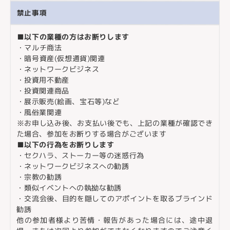
禁止事項
■以下の業種の方はお断りします
・マルチ商法
・暗号資産(仮想通貨)関連
・ネットワークビジネス
・投資用不動産
・投資関連商品
・展示販売(絵画、宝石等)など
・風俗業関連
※お申し込み後、お支払い後でも、上記の業種が確認でき
た場合、参加をお断りする場合がございます
■以下の行為をお断りします
・セクハラ、ストーカー等の迷惑行為
・ネットワークビジネスへの勧誘
・宗教の勧誘
・類似イベントへの執拗な勧誘
・交流会後、目的を隠してのアポイントを取るブラインド
勧誘
他の参加者様より苦情・報告があった場合には、途中退