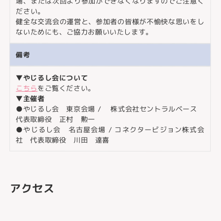
場、または次回より参加ができなくなりますのでご注意く
ださい。
健全な交流会の運営と、参加者の皆様が不愉快な思いをし
ないためにも、ご協力お願いいたします。
備考
▼やじるし会について
こちら
をご覧ください。
▼主催者
●やじるし会 東京会場 / 株式会社セントラルベース
代表取締役 正村 勲一
●やじるし会 名古屋会場 / コネクタービジョン株式会
社 代表取締役 川田 達喜
アクセス