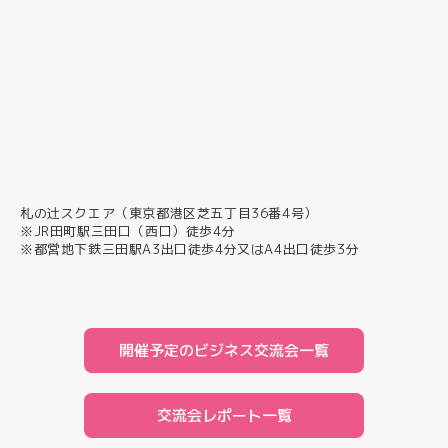
札の辻スクエア（東京都港区芝五丁目36番4号）
※JR田町駅三田口（西口）徒歩4分
※都営地下鉄三田駅A3出口徒歩4分又はA4出口徒歩3分
開催予定のビジネス交流会一覧
交流会レポート一覧