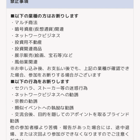
禁止事項
■以下の業種の方はお断りします
・マルチ商法
・暗号資産(仮想通貨)関連
・ネットワークビジネス
・投資用不動産
・投資関連商品
・展示販売(絵画、宝石等)など
・風俗業関連
※お申し込み後、お支払い後でも、上記の業種が確認でき
た場合、参加をお断りする場合がございます
■以下の行為をお断りします
・セクハラ、ストーカー等の迷惑行為
・ネットワークビジネスへの勧誘
・宗教の勧誘
・類似イベントへの執拗な勧誘
・交流会後、目的を隠してのアポイントを取るブラインド
勧誘
他の参加者様より苦情・報告があった場合には、途中退
場、または次回より参加ができなくなりますのでご注意く