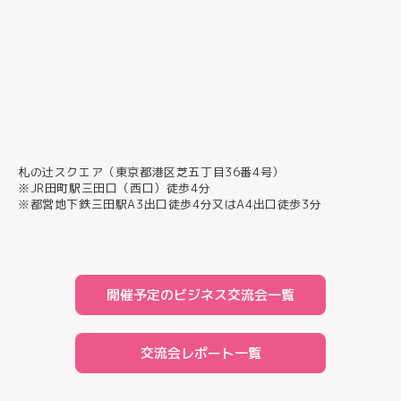
札の辻スクエア（東京都港区芝五丁目36番4号）
※JR田町駅三田口（西口）徒歩4分
※都営地下鉄三田駅A3出口徒歩4分又はA4出口徒歩3分
開催予定のビジネス交流会一覧
交流会レポート一覧