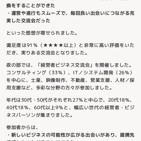
換をすることができた
・運営や進行もスムーズで、毎回良い出会いにつながる充
実した交流会だった
といった感想が寄せられました。
満足度は91％（★★★★以上）と非常に高い評価をいた
だき、実りある交流会となりました。
夜の部では、「経営者ビジネス交流会」を開催しました。
コンサルティング（33％）、IT／システム開発（26％）
を中心に、士業、映像制作、不動産、営業支援、人材／採
用支援など、多彩な分野の方々が参加しました。
年代は30代・50代がそれぞれ27％と中心で、20代18％、
40代18％、60代以上9％と、幅広い世代の経営者・ビジ
ネスパーソンが集まりました。
参加者からは、
・新しいビジネスの可能性が広がる出会いがあり、提携先