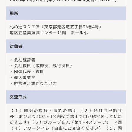
場所
札の辻スクエア（東京都港区芝五丁目36番4号）
港区立産業振興センター11階 ホール小
対象者
・会社経営者
・会社役員（取締役、執行役員）
・団体代表・役員
・個人事業主
・経営者と繋がりたい方
交流形式
（１）開会の挨拶・流れの説明 （２）各社自己紹介
PR（おひとり30秒〜1分前後で壇上で自己紹介をしていた
だきます) （３）グループ交流（第1〜4ステージ） 4回
（４）フリータイム（自由にご交流ください） （５）閉