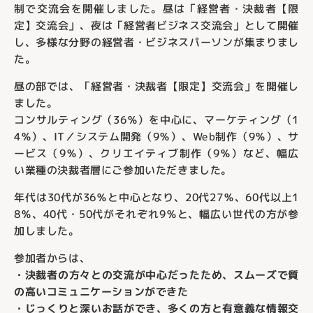
制で交流会を開催しました。昼は「経営者・決裁者【限
定】交流会」、夜は「経営者ビジネス交流会」として開催
し、多様な分野の経営者・ビジネスパーソンが集まりまし
た。
昼の部では、「経営者・決裁者【限定】交流会」を開催し
ました。
コンサルティング（36％）を中心に、マーケティング（1
4％）、IT／システム開発（9％）、Web制作（9％）、サ
ービス（9％）、クリエイティブ制作（9％）など、幅広
い業種の決裁者層にご参加いただきました。
年代は30代が36％と中心となり、20代27％、60代以上1
8％、40代・50代がそれぞれ9％と、幅広い世代の方が参
加しました。
参加者からは、
・決裁者の方々との交流が中心だったため、スムーズで質
の高いコミュニケーションができた
・じっくりと深いお話ができ、多くの方と有意義な情報交