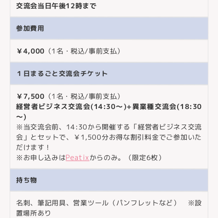
交流会当日午後12時まで
参加費用
￥4,000
（1名・税込/事前支払）
１日まるごと交流会チケット
￥7,500
（1名・税込/事前支払）
経営者ビジネス交流会(14:30～)+異業種交流会(18:30
～)
※当交流会前、14:30から開催する「経営者ビジネス交流
会」とセットで、￥1,500分お得な割引料金でご参加いた
だけます！
※お申し込みは
Peatix
からのみ。（限定6枚）
持ち物
名刺、筆記用具、営業ツール（パンフレットなど） ※設
置場所あり