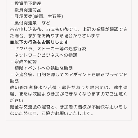
・投資用不動産
・投資関連商品
・展示販売(絵画、宝石等)
・風俗関連業 など
※お申し込み後、お支払い後でも、上記の業種が確認でき
た場合、参加をお断りする場合がございます
■以下の行為をお断りします
・セクハラ、ストーカー等の迷惑行為
・ネットワークビジネスへの勧誘
・宗教の勧誘
・類似イベントへの執拗な勧誘
・交流会後、目的を隠してのアポイントを取るブラインド
勧誘
他の参加者様より苦情・報告があった場合には、途中退
場、または次回より参加ができなくなりますのでご注意く
ださい。
健全な交流会の運営と、参加者の皆様が不愉快な思いをし
ないためにも、ご協力お願いいたします。