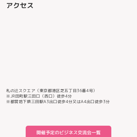
アクセス
札の辻スクエア（東京都港区芝五丁目36番4号）
※JR田町駅三田口（西口）徒歩4分
※都営地下鉄三田駅A3出口徒歩4分又はA4出口徒歩3分
開催予定のビジネス交流会一覧