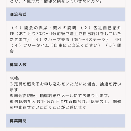
どで、人脈形成・情報交換をしていきたい方々。
交流形式
（１）開会の挨拶・流れの説明 （２）各社自己紹介
PR（おひとり30秒〜1分前後で壇上で自己紹介をしていた
だきます) （３）グループ交流（第1〜4ステージ） 4回
（４）フリータイム（自由にご交流ください） （５）閉
会
募集人数
40名
※定員を超えるお申し込みをいただいた場合、抽選を行い
ます
※申込締切後、抽選結果をメールにてお送りします。
※最低参加人数15名以下になる場合はご返金の上、開催
を中止させていただくことがございます
募集期間