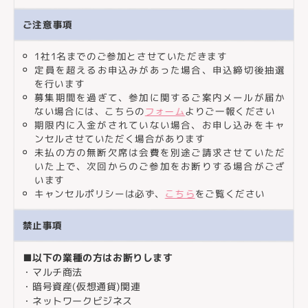
ご注意事項
1社1名までのご参加とさせていただきます
定員を超えるお申込みがあった場合、申込締切後抽選
を行います
募集期間を過ぎて、参加に関するご案内メールが届か
ない場合には、こちらの
フォーム
よりご一報ください
期限内に入金がされていない場合、お申し込みをキャ
ンセルさせていただく場合があります
未払の方の無断欠席は会費を別途ご請求させていただ
いた上で、次回からのご参加をお断りする場合がござ
います
キャンセルポリシーは必ず、
こちら
をご覧ください
禁止事項
■以下の業種の方はお断りします
・マルチ商法
・暗号資産(仮想通貨)関連
・ネットワークビジネス