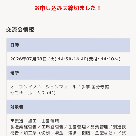
※申し込みは締切ました！
交流会情報
日時
2026年07月28日 (火) 14:30-16:40(受付: 14:10～)
場所
オープンイノベーションフィールド多摩 国分寺館
セミナールーム２ (4F)
対象者
▼製造・加工・生産領域
製造業経営者／工場経営者／生産管理／品質管理／製造技
術者／加工業（切削・板金・溶接・樹脂・金型など）／試