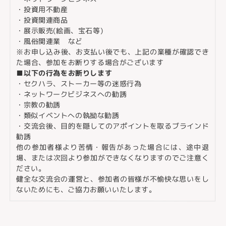
・投資用不動産
・投資関連商品
・展示販売(絵画、宝石等)
・風俗関連業 など
※お申し込み後、お支払い後でも、上記の業種が確認でき
た場合、参加をお断りする場合がございます
■以下の行為をお断りします
・セクハラ、ストーカー等の迷惑行為
・ネットワークビジネスへの勧誘
・宗教の勧誘
・類似イベントへの執拗な勧誘
・交流会後、目的を隠してのアポイントを取るブラインド
勧誘
他の参加者様より苦情・報告があった場合には、途中退
場、または次回より参加ができなくなりますのでご注意く
ださい。
健全な交流会の運営と、参加者の皆様が不愉快な思いをし
ないためにも、ご協力お願いいたします。