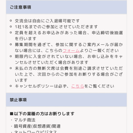
ご注意事項
交流会は自由にご入退場可能です
1社1名までのご参加とさせていただきます
定員を超えるお申込みがあった場合、申込締切後抽選
を行います
募集期間を過ぎて、参加に関するご案内メールが届か
ない場合には、こちらの
フォーム
よりご一報ください
期限内に入金がされていない場合、お申し込みをキャ
ンセルさせていただく場合があります
未払の方の無断欠席は会費を別途ご請求させていただ
いた上で、次回からのご参加をお断りする場合がござ
います
キャンセルポリシーは必ず、
こちら
をご覧ください
禁止事項
■以下の業種の方はお断りします
・マルチ商法
・暗号資産(仮想通貨)関連
・ネットワークビジネス